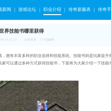
戏新闻
游戏论坛
职业介绍
传奇新服表
传奇
世界技能书哪里获得
4-24 21:14
文章来源 ：777找服网
戏，拥有丰富多样的职业选择和技能系统。技能书则是玩家提升
玩家可以通过多种方式获得技能书，下面将为大家介绍一下技能