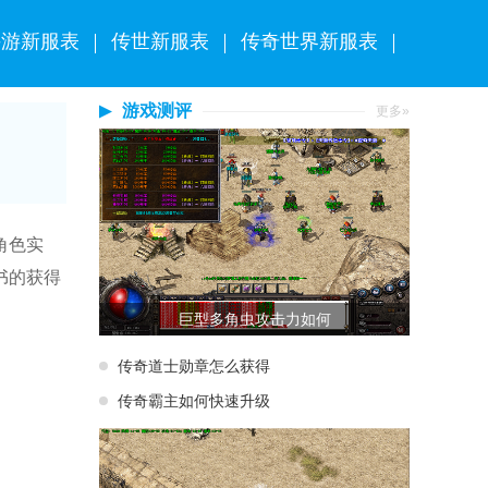
手游新服表
传世新服表
传奇世界新服表
游戏测评
更多»
角色实
书的获得
巨型多角虫攻击力如何
传奇道士勋章怎么获得
传奇霸主如何快速升级