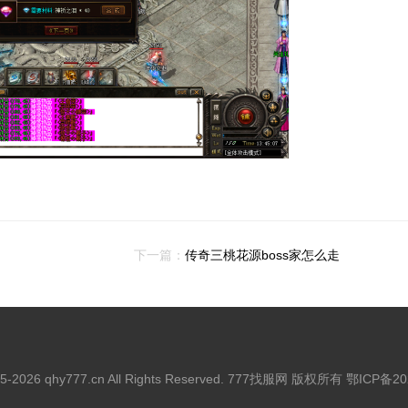
下一篇：
传奇三桃花源boss家怎么走
015-2026 qhy777.cn All Rights Reserved. 777找服网 版权所有
鄂ICP备20