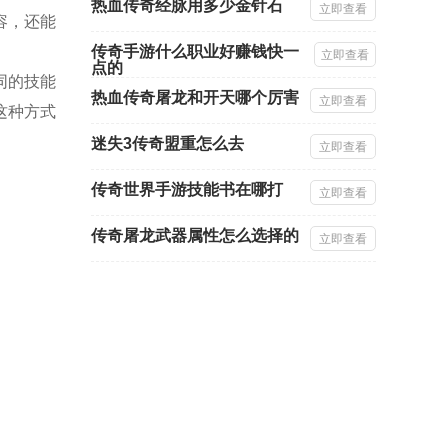
热血传奇经脉用多少金针石
立即查看
容，还能
传奇手游什么职业好赚钱快一
立即查看
点的
同的技能
热血传奇屠龙和开天哪个厉害
立即查看
这种方式
迷失3传奇盟重怎么去
立即查看
传奇世界手游技能书在哪打
立即查看
传奇屠龙武器属性怎么选择的
立即查看