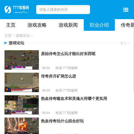
主页
游戏攻略
游戏新闻
职业介绍
传奇
主页
>
游戏论坛
>
游戏论坛
原始传奇怎么玩才能出好东西呢
08-08
来源:777找服网
传奇赤月矿洞怎么进
08-08
来源:777找服网
热血传奇噬血术和灵魂火符哪个更实用
08-04
来源:777找服网
热血传奇玩什么组合好玩