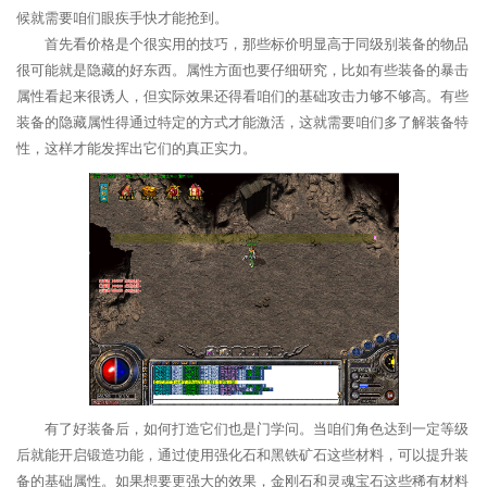
候就需要咱们眼疾手快才能抢到。
首先看价格是个很实用的技巧，那些标价明显高于同级别装备的物品
很可能就是隐藏的好东西。属性方面也要仔细研究，比如有些装备的暴击
属性看起来很诱人，但实际效果还得看咱们的基础攻击力够不够高。有些
装备的隐藏属性得通过特定的方式才能激活，这就需要咱们多了解装备特
性，这样才能发挥出它们的真正实力。
有了好装备后，如何打造它们也是门学问。当咱们角色达到一定等级
后就能开启锻造功能，通过使用强化石和黑铁矿石这些材料，可以提升装
备的基础属性。如果想要更强大的效果，金刚石和灵魂宝石这些稀有材料