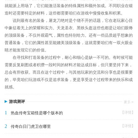
就能派上用场了，它们能激活装备的特殊属性和额外加成。不同职业在锻
造时还需要特定的材料，这些都需要咱们在游戏中慢慢收集和积累。
说到最有名的装备，屠龙刀绝对是个绕不开的话题，它在老玩家心目
中象征着无上的荣耀和实力。天龙圣衣、黑铁头盔这些也都是让咱们眼馋
的顶级装备，不仅外观霸气，属性也特别给力。还有一些品质超乎想象的
普通装备，它们的属性甚至能媲美顶级装备，这就需要咱们有一双火眼金
睛才能发现它们的价值。
在寻找和打造装备的过程中，耐心和细心是缺一不可的。有时候可能
需要反复刷图或者积攒一段时间的材料才能达成目标，但只要坚持下来，
总会有所收获。而且在这个过程中，与其他玩家的交流和分享也是很重要
的，毕竟咱们玩游戏不仅是追求装备，更是享受这个过程带来的快乐和成
就感。
游戏测评
1
【详情】
热血传奇宝箱怪是哪个版本的
2
【详情】
传奇白日门虎卫在哪里