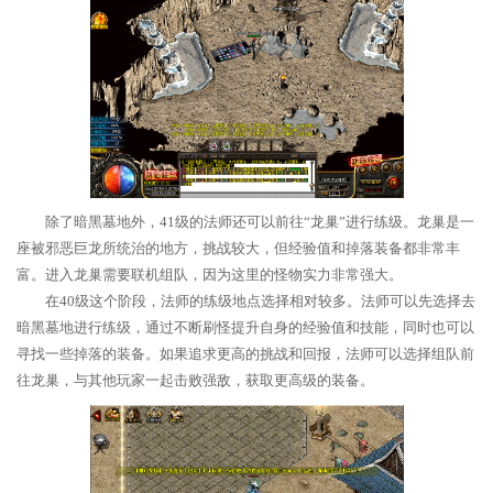
除了暗黑墓地外，41级的法师还可以前往“龙巢”进行练级。龙巢是一
座被邪恶巨龙所统治的地方，挑战较大，但经验值和掉落装备都非常丰
富。进入龙巢需要联机组队，因为这里的怪物实力非常强大。
在40级这个阶段，法师的练级地点选择相对较多。法师可以先选择去
暗黑墓地进行练级，通过不断刷怪提升自身的经验值和技能，同时也可以
寻找一些掉落的装备。如果追求更高的挑战和回报，法师可以选择组队前
往龙巢，与其他玩家一起击败强敌，获取更高级的装备。