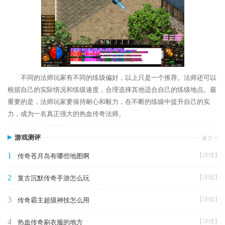
不同的法师玩家有不同的练级偏好，以上只是一个推荐。法师还可以
根据自己的实际情况和练级速度，合理选择其他适合自己的练级地点。最
重要的是，法师玩家要保持耐心和毅力，在不断的练级中提升自己的实
力，成为一名真正强大的热血传奇法师。
游戏测评
1
【详情】
传奇苍月岛有哪些地图啊
2
【详情】
复古沉默传奇手游怎么玩
3
【详情】
传奇霸主超级神技怎么用
4
【详情】
热血传奇刷衣服的地方