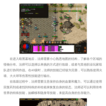
在进入暗黑墓地后，法师需要小心熟悉地图的结构，了解各个区域的
怪物分布。法师可以选择以单挑的方式进行练级，或者与其他职业玩家组
队进行协同作战。在40级时，法师的技能已经较为完善，可以熟练使用火
墙、大火球等伤害性技能进行输出。
在练级过程中，法师需要注意保持自身的血量和魔力。可以通过使用
回复药剂或者找到特殊的补给箱来恢复自身的状态。法师还可以利用传奇
世界的特殊技能，如瞬移和隐身等技能，来提高自身的生存能力。