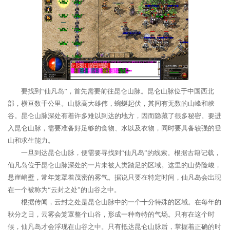
要找到“仙凡岛”，首先需要前往昆仑山脉。昆仑山脉位于中国西北
部，横亘数千公里。山脉高大雄伟，蜿蜒起伏，其间有无数的山峰和峡
谷。昆仑山脉深处有着许多难以到达的地方，因而隐藏了很多秘密。要进
入昆仑山脉，需要准备好足够的食物、水以及衣物，同时要具备较强的登
山和求生能力。
一旦到达昆仑山脉，便需要寻找到“仙凡岛”的线索。根据古籍记载，
仙凡岛位于昆仑山脉深处的一片未被人类踏足的区域。这里的山势险峻，
悬崖峭壁，常年笼罩着茂密的雾气。据说只要在特定时间，仙凡岛会出现
在一个被称为“云封之处”的山谷之中。
根据传闻，云封之处是昆仑山脉中的一个十分特殊的区域。在每年的
秋分之日，云雾会笼罩整个山谷，形成一种奇特的气场。只有在这个时
候，仙凡岛才会浮现在山谷之中。只有抵达昆仑山脉后，掌握着正确的时