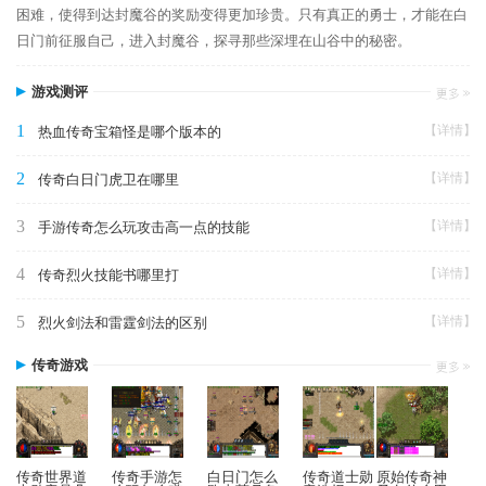
困难，使得到达封魔谷的奖励变得更加珍贵。只有真正的勇士，才能在白
日门前征服自己，进入封魔谷，探寻那些深埋在山谷中的秘密。
游戏测评
1
【详情】
热血传奇宝箱怪是哪个版本的
2
【详情】
传奇白日门虎卫在哪里
3
【详情】
手游传奇怎么玩攻击高一点的技能
4
【详情】
传奇烈火技能书哪里打
5
【详情】
烈火剑法和雷霆剑法的区别
传奇游戏
传奇世界道
传奇手游怎
白日门怎么
传奇道士勋
原始传奇神