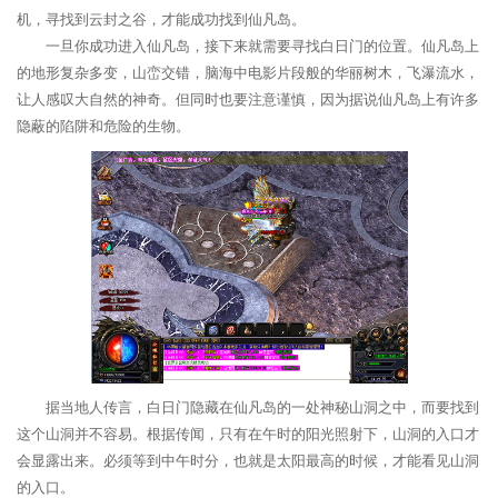
机，寻找到云封之谷，才能成功找到仙凡岛。
一旦你成功进入仙凡岛，接下来就需要寻找白日门的位置。仙凡岛上
的地形复杂多变，山峦交错，脑海中电影片段般的华丽树木，飞瀑流水，
让人感叹大自然的神奇。但同时也要注意谨慎，因为据说仙凡岛上有许多
隐蔽的陷阱和危险的生物。
据当地人传言，白日门隐藏在仙凡岛的一处神秘山洞之中，而要找到
这个山洞并不容易。根据传闻，只有在午时的阳光照射下，山洞的入口才
会显露出来。必须等到中午时分，也就是太阳最高的时候，才能看见山洞
的入口。