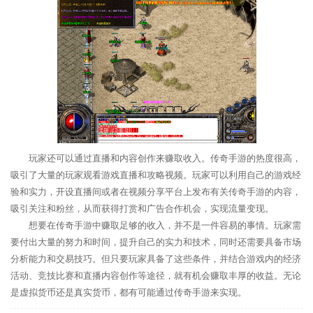
玩家还可以通过直播和内容创作来赚取收入。传奇手游的热度很高，
吸引了大量的玩家观看游戏直播和攻略视频。玩家可以利用自己的游戏经
验和实力，开设直播间或者在视频分享平台上发布有关传奇手游的内容，
吸引关注和粉丝，从而获得打赏和广告合作机会，实现流量变现。
想要在传奇手游中赚取足够的收入，并不是一件容易的事情。玩家需
要付出大量的努力和时间，提升自己的实力和技术，同时还需要具备市场
分析能力和交易技巧。但只要玩家具备了这些条件，并结合游戏内的经济
活动、竞技比赛和直播内容创作等途径，就有机会赚取丰厚的收益。无论
是虚拟货币还是真实货币，都有可能通过传奇手游来实现。