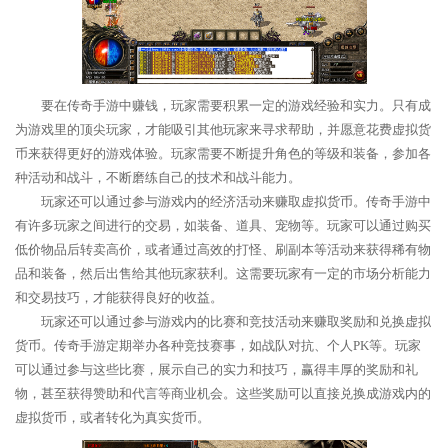
要在传奇手游中赚钱，玩家需要积累一定的游戏经验和实力。只有成
为游戏里的顶尖玩家，才能吸引其他玩家来寻求帮助，并愿意花费虚拟货
币来获得更好的游戏体验。玩家需要不断提升角色的等级和装备，参加各
种活动和战斗，不断磨练自己的技术和战斗能力。
玩家还可以通过参与游戏内的经济活动来赚取虚拟货币。传奇手游中
有许多玩家之间进行的交易，如装备、道具、宠物等。玩家可以通过购买
低价物品后转卖高价，或者通过高效的打怪、刷副本等活动来获得稀有物
品和装备，然后出售给其他玩家获利。这需要玩家有一定的市场分析能力
和交易技巧，才能获得良好的收益。
玩家还可以通过参与游戏内的比赛和竞技活动来赚取奖励和兑换虚拟
货币。传奇手游定期举办各种竞技赛事，如战队对抗、个人PK等。玩家
可以通过参与这些比赛，展示自己的实力和技巧，赢得丰厚的奖励和礼
物，甚至获得赞助和代言等商业机会。这些奖励可以直接兑换成游戏内的
虚拟货币，或者转化为真实货币。