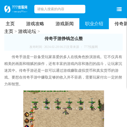
主页
游戏攻略
游戏新闻
职业介绍
传奇
主页
>
游戏论坛
>
传奇手游挣钱怎么整
发布时间 : 2024-02-28 06:25
文章来源 ： 777找服网
传奇手游是一款备受玩家喜爱的多人在线角色扮演游戏。它不仅具有
精美的画面和细腻的操作，还有丰富的游戏内容和激烈的战斗，让玩家沉
迷其中。传奇手游还是一款可以通过游戏赚取虚拟货币和真实货币的游
戏。要想在传奇手游中赚取足够的收入并不容易，需要玩家付出一定的努
力和智慧。