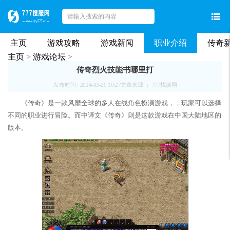
主页
游戏攻略
游戏新闻
职业介绍
传奇
主页
>
游戏论坛
>
传奇烈火技能书哪里打
发布时间 : 2024-03-20 10:27
文章来源 ： 777找服网
《传奇》是一款风靡全球的多人在线角色扮演游戏，，玩家可以选择
不同的职业进行冒险。而中译文《传奇》则是这款游戏在中国大陆地区的
版本。