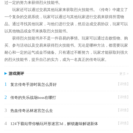
过一定的努力来获得烈火技能书。
玩家还可以通过交易其他玩家来获取烈火技能书。《传奇》中建立了
一个复杂的交易系统，玩家可以通过与其他玩家进行交易来获得所需物
品。通过寻找其他玩家，与他们进行交谈，然后达成交易协议，玩家可以
以其他物品或金币来换取烈火技能书。
获得烈火技能书并不是一件容易的事情。玩家可以通过击败怪物、购
买、参与活动以及交易来获得烈火技能书。无论是哪种方法，都需要玩家
耐心和一定的运气或金币储备。只有通过不断努力，玩家才能获取到强大
的烈火技能书，提升自己的实力，成为一名真正的传奇玩家。
游戏测评
1
【详情】
复古传奇手游时装怎么弄好
2
【详情】
传奇的失乐战场boss在哪打
3
【详情】
热血传奇丛林迷宫怎么去
4
【详情】
124下载站带你畅玩环形迷宫3d，解锁趣味解谜新体