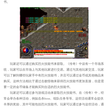
书。
玩家还可以通过购买烈火技能书来获取。《传奇》中设有一个市场系
统，玩家可以在市场上与其他玩家进行交易。通过与其他玩家交流，玩家
可以了解到哪些玩家手中有烈火技能书，并且可以通过金币或其他物品来
购买。这种方法相比于通过击败怪物来获得烈火技能书更加直接，但是需
要一定的金币储备才能购买到合适的烈火技能书。
玩家还可以通过参与游戏活动来获取烈火技能书。在《传奇》中，经
常会举办各种活动，例如击杀boss、组队任务等等。这些活动通常会提供
丰厚的奖励，其中可能包括烈火技能书。玩家可以通过参与这些活动，通