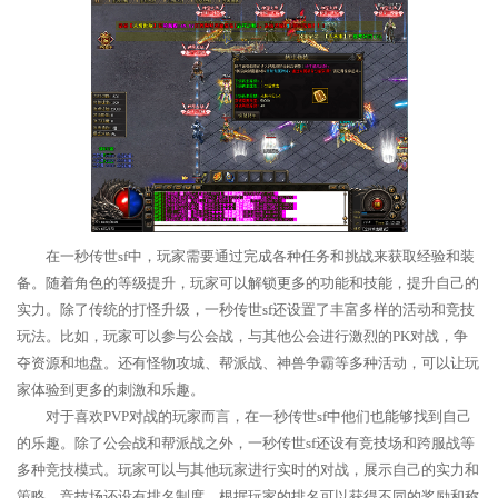
在一秒传世sf中，玩家需要通过完成各种任务和挑战来获取经验和装
备。随着角色的等级提升，玩家可以解锁更多的功能和技能，提升自己的
实力。除了传统的打怪升级，一秒传世sf还设置了丰富多样的活动和竞技
玩法。比如，玩家可以参与公会战，与其他公会进行激烈的PK对战，争
夺资源和地盘。还有怪物攻城、帮派战、神兽争霸等多种活动，可以让玩
家体验到更多的刺激和乐趣。
对于喜欢PVP对战的玩家而言，在一秒传世sf中他们也能够找到自己
的乐趣。除了公会战和帮派战之外，一秒传世sf还设有竞技场和跨服战等
多种竞技模式。玩家可以与其他玩家进行实时的对战，展示自己的实力和
策略。竞技场还设有排名制度，根据玩家的排名可以获得不同的奖励和称