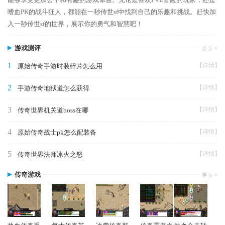
嗜血PK的战斗狂人，都能在一秒传世sf中找到自己的乐趣和挑战。赶快加
入一秒传世sf的世界，展示你的勇气和智慧吧！
游戏测评
1
【详情】
原始传奇手游时装碎片怎么用
2
【详情】
手游传奇地狱道怎么获得
3
【详情】
传奇世界机关道boss在哪
4
【详情】
原始传奇战士pk怎么配装备
5
【详情】
传奇世界法师冰火之怒
传奇游戏