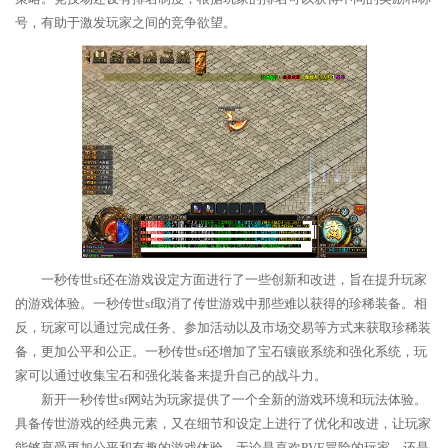
号，有助于激发玩家之间的竞争欲望。
一秒传世sf还在游戏设定方面进行了一些创新和改进，旨在提升玩家
的游戏体验。一秒传世sf取消了传世游戏中那些难以获得的珍稀装备。相
反，玩家可以通过完成任务、参加活动以及市场交易等方式来获取珍稀装
备，更加公平和公正。一秒传世sf还增加了宝石镶嵌系统和强化系统，玩
家可以通过收集宝石和强化装备来提升自己的战斗力。
新开一秒传世sf网站为玩家提供了一个全新的游戏环境和玩法体验。
具备传世游戏的经典元素，又在细节和设定上进行了优化和改进，让玩家
能够享受更加公平和有趣的游戏体验。无论是喜欢PVE冒险的玩家，还是