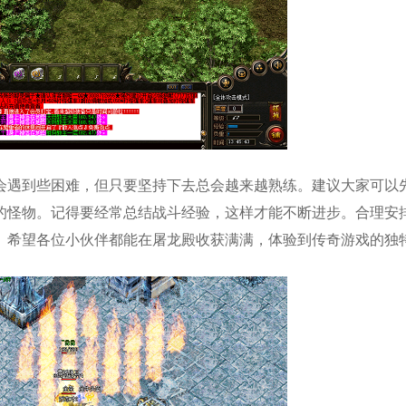
会遇到些困难，但只要坚持下去总会越来越熟练。建议大家可以
的怪物。记得要经常总结战斗经验，这样才能不断进步。合理安
。希望各位小伙伴都能在屠龙殿收获满满，体验到传奇游戏的独