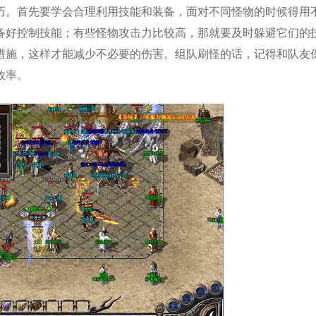
巧。首先要学会合理利用技能和装备，面对不同怪物的时候得用
备好控制技能；有些怪物攻击力比较高，那就要及时躲避它们的
措施，这样才能减少不必要的伤害。组队刷怪的话，记得和队友
效率。