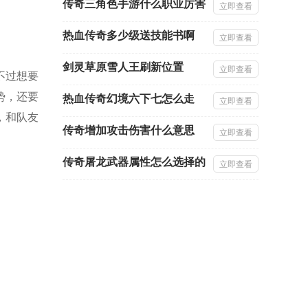
传奇三角色手游什么职业厉害
立即查看
热血传奇多少级送技能书啊
立即查看
剑灵草原雪人王刷新位置
立即查看
不过想要
势，还要
热血传奇幻境六下七怎么走
立即查看
，和队友
传奇增加攻击伤害什么意思
立即查看
传奇屠龙武器属性怎么选择的
立即查看