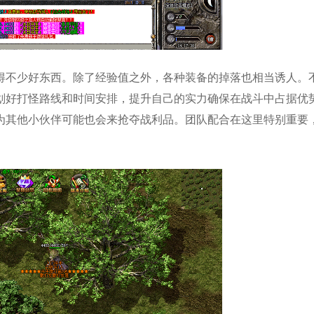
得不少好东西。除了经验值之外，各种装备的掉落也相当诱人。
划好打怪路线和时间安排，提升自己的实力确保在战斗中占据优
为其他小伙伴可能也会来抢夺战利品。团队配合在这里特别重要