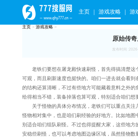
主页
游戏攻略
游
主页
>
游戏攻略
>
原始传奇
发布时间 :2026-0
老铁们要想在屠龙殿快速刷怪，首先得搞清楚这
可观，而且刷新速度也挺快的。咱们一进去就会看到
的结构还算清晰，不过有些地方可能藏着意料之外的
给得相当不错，装备掉落也算可观，特别适合咱们想
关于怪物的具体分布情况，老铁们可以重点关注
怪物相对集中，也是咱们刷经验的好地方。比如地图
别适合咱们组队刷怪。不过也得提醒大家，这些地方
安稳些刷怪，也可以考虑地图边缘区域，虽然怪物数