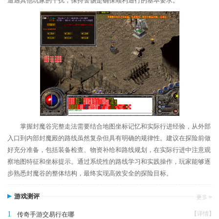
遭遇其他玩家的干扰，保持警惕是确保顺利通行的基本要求。
掌握封魔谷完整走法需要结合地图坐标记忆和实际行进经验，从外部
入口到内部封魔殿的路线虽然复杂但具有明确的规律性。建议在探险前做
好充分准备，包括装备检查、物资补给和路线规划，在实际行进中注意观
察地图特征和坐标提示。通过系统性的路线学习和实践操作，玩家能够逐
步熟悉封魔谷的整体结构，最终实现高效安全的探险目标。
游戏测评
1
【详情】
传奇手游交易行在哪