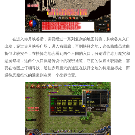
在进入赤月峡谷后，需要经过一系列复杂的地图转换，从峡谷东入口
出发，穿过赤月峡谷广场，进入右回廊，再到抉择之地，这条路线虽然曲
折但比较安全，在抉择之地会看到两个不同的入口，分别通往赤月魔穴和
恶魔祭坛，这两个入口就是传说中的秘密通道，它们的位置比较隐蔽，需
要在地图上仔细寻找，通往赤月魔穴的通道在抉择之地的特定坐标处，而
通往恶魔祭坛的通道则在另一个坐标位置。