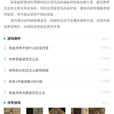
探索秘密通道时需要特别注意药品的储备和装备的耐久度，建议携带
充足的太阳水和金创药，同时合理设置药品保护值，通道内的怪物爆率相
对较高，有可能会获得不错的装备。
成功通过这些秘密通道后，就能到达赤月恶魔所最终区域，这里的挑
战更加艰巨，但相应的奖励也更加丰厚。
游戏测评
1
【详情】
热血传奇手游什么职业厉害
2
【详情】
传奇贵族迷宫怎么走
3
【详情】
传奇烈火剑法怎么获得技能
4
【详情】
传奇4升级攻略1到45级
5
【详情】
热血传奇丛林迷宫怎么去
传奇游戏