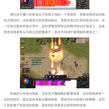
通往赤月魔穴的密道位于抉择之地的一个角落里，需要按照特定的路
线才能找到，这条通道没有明显的标志，需要依靠记忆和经验来识别，在
一些老玩家的经验分享中，提到需要按照特定的顺序移动才能进入，这条
密道连接着祭坛与真正的恶魔巢穴，是赤月地域中最神秘的通道之一。
怪物的分布相当密集，尤其是月魔蜘蛛的数量很多，这些怪物具有一
定的危险性，建议提前准备好魔御装备，通道内还会刷新幻影蜘蛛、血巨
人和血僵尸等较强的怪物，因此组队探索是比较明智的选择。