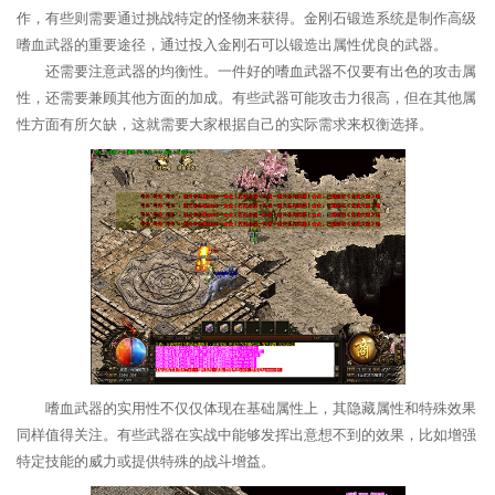
作，有些则需要通过挑战特定的怪物来获得。金刚石锻造系统是制作高级
嗜血武器的重要途径，通过投入金刚石可以锻造出属性优良的武器。
还需要注意武器的均衡性。一件好的嗜血武器不仅要有出色的攻击属
性，还需要兼顾其他方面的加成。有些武器可能攻击力很高，但在其他属
性方面有所欠缺，这就需要大家根据自己的实际需求来权衡选择。
嗜血武器的实用性不仅仅体现在基础属性上，其隐藏属性和特殊效果
同样值得关注。有些武器在实战中能够发挥出意想不到的效果，比如增强
特定技能的威力或提供特殊的战斗增益。