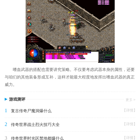
嗜血武器的搭配也需要讲究策略。不仅要考虑武器本身的属性，还要
与咱们的其他装备形成互补，这样才能最大程度地发挥出嗜血武器的真正
威力。
游戏测评
1
【详情】
复古传奇尸魔洞爆什么
2
【详情】
传奇世界战士烈火技巧大全
3
【详情】
传奇世界时光区禁地都爆什么