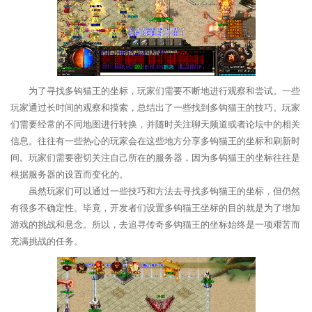
为了寻找多钩猫王的坐标，玩家们需要不断地进行观察和尝试。一些
玩家通过长时间的观察和摸索，总结出了一些找到多钩猫王的技巧。玩家
们需要经常的不同地图进行转换，并随时关注聊天频道或者论坛中的相关
信息。往往有一些热心的玩家会在这些地方分享多钩猫王的坐标和刷新时
间。玩家们需要密切关注自己所在的服务器，因为多钩猫王的坐标往往是
根据服务器的设置而变化的。
虽然玩家们可以通过一些技巧和方法去寻找多钩猫王的坐标，但仍然
有很多不确定性。毕竟，开发者们设置多钩猫王坐标的目的就是为了增加
游戏的挑战和悬念。所以，去追寻传奇多钩猫王的坐标始终是一项艰苦而
充满挑战的任务。