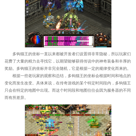
多钩猫王的坐标一直以来都被开发者们设置得非常隐秘，所以玩家们
花费了大量的精力去寻找它，以期望能够获得传说中的神奇装备和丰厚的
奖励。多钩猫王的坐标并非完全随机，它是根据一定的规律变化而来的。
根据一些老玩家的观察和总结，多钩猫王的坐标会根据时间和地点的
变化而发生改变。具体来说，在传奇游戏的某个特定时间段内，多钩猫王
只会在特定的地图中出现。而这个时间段和地图往往会因为服务器的不同
而有所差异。