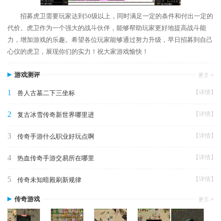
招募虎卫需要玩家达到50级以上，同时满足一定的条件和付出一定的
代价。虎卫作为一个强大的战斗伙伴，能够帮助玩家更好地提高战斗能
力，增加游戏的乐趣。希望各位玩家能够通过努力升级，早日招募到自己
心仪的虎卫，展现你们的实力！祝大家游戏愉快！
游戏测评
1
【详情】
兽人古墓二下三坐标
2
【详情】
复古冰雪传奇新世界哪里进
3
【详情】
传奇手游什么职业好玩点啊
4
【详情】
热血传奇手游交易所在哪里
5
【详情】
传奇未知暗殿刷新规律
传奇游戏