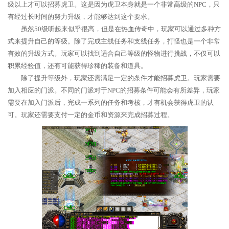
级以上才可以招募虎卫。这是因为虎卫本身就是一个非常高级的NPC，只
有经过长时间的努力升级，才能够达到这个要求。
虽然50级听起来似乎很高，但是在热血传奇中，玩家可以通过多种方
式来提升自己的等级。除了完成主线任务和支线任务，打怪也是一个非常
有效的升级方式。玩家可以找到适合自己等级的怪物进行挑战，不仅可以
积累经验值，还有可能获得珍稀的装备和道具。
除了提升等级外，玩家还需满足一定的条件才能招募虎卫。玩家需要
加入相应的门派。不同的门派对于NPC的招募条件可能会有所差异，玩家
需要在加入门派后，完成一系列的任务和考核，才有机会获得虎卫的认
可。玩家还需要支付一定的金币和资源来完成招募过程。