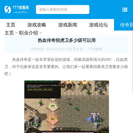
主页
游戏攻略
游戏新闻
游戏论坛
传奇
主页
>
职业介绍
>
热血传奇招虎卫多少级可以用
发布时间 : 2024-03-06 11:35
文章来源 ： 777找服网
热血传奇是一款非常受欢迎的游戏，招募高级和强大的NPC，比如虎
卫，对于玩家来说是非常重要的。让我们来一起看看招募虎卫需要多少级
吧！